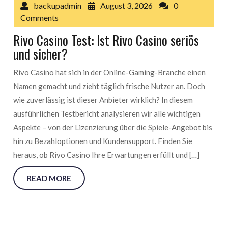
backupadmin
August 3, 2026
0
Comments
Rivo Casino Test: Ist Rivo Casino seriös
und sicher?
Rivo Casino hat sich in der Online-Gaming-Branche einen
Namen gemacht und zieht täglich frische Nutzer an. Doch
wie zuverlässig ist dieser Anbieter wirklich? In diesem
ausführlichen Testbericht analysieren wir alle wichtigen
Aspekte – von der Lizenzierung über die Spiele-Angebot bis
hin zu Bezahloptionen und Kundensupport. Finden Sie
heraus, ob Rivo Casino Ihre Erwartungen erfüllt und […]
READ MORE