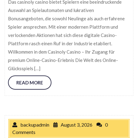
Das casinoly casino bietet Spielern eine beeindruckende
Auswahl an Spielautomaten und lukrativen
Bonusangeboten, die sowohl Neulinge als auch erfahrene
Spieler ansprechen. Mit einer modernen Plattform und
verlockenden Aktionen hat sich diese digitale Casino-
Plattform rasch einen Ruf in der Industrie etabliert.
Willkommen in dem Casinoly Casino – Ihr Zugang für
premium Online-Casino-Erlebnis Die Welt des Online-
Glücksspiels […]
READ MORE
backupadmin
August 3, 2026
0
Comments