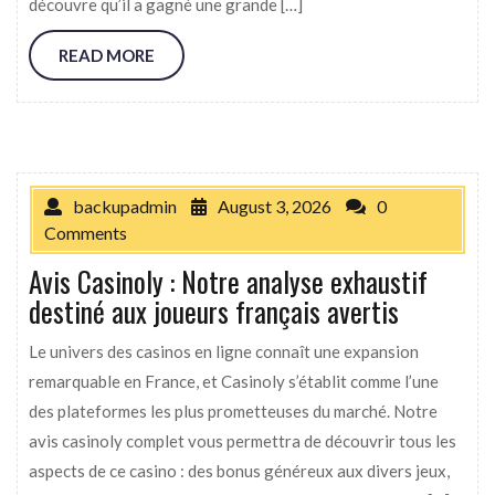
découvre qu’il a gagné une grande […]
READ MORE
backupadmin
August 3, 2026
0
Comments
Avis Casinoly : Notre analyse exhaustif
destiné aux joueurs français avertis
Le univers des casinos en ligne connaît une expansion
remarquable en France, et Casinoly s’établit comme l’une
des plateformes les plus prometteuses du marché. Notre
avis casinoly complet vous permettra de découvrir tous les
aspects de ce casino : des bonus généreux aux divers jeux,