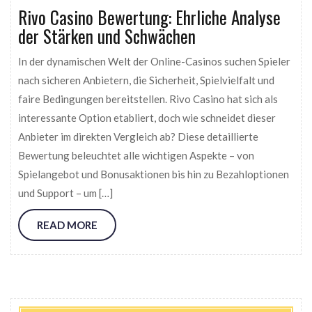
Rivo Casino Bewertung: Ehrliche Analyse
der Stärken und Schwächen
In der dynamischen Welt der Online-Casinos suchen Spieler
nach sicheren Anbietern, die Sicherheit, Spielvielfalt und
faire Bedingungen bereitstellen. Rivo Casino hat sich als
interessante Option etabliert, doch wie schneidet dieser
Anbieter im direkten Vergleich ab? Diese detaillierte
Bewertung beleuchtet alle wichtigen Aspekte – von
Spielangebot und Bonusaktionen bis hin zu Bezahloptionen
und Support – um […]
READ MORE