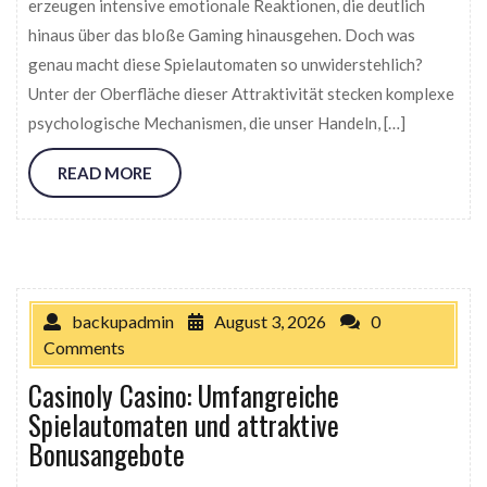
erzeugen intensive emotionale Reaktionen, die deutlich
hinaus über das bloße Gaming hinausgehen. Doch was
genau macht diese Spielautomaten so unwiderstehlich?
Unter der Oberfläche dieser Attraktivität stecken komplexe
psychologische Mechanismen, die unser Handeln, […]
READ MORE
backupadmin
August 3, 2026
0
Comments
Casinoly Casino: Umfangreiche
Spielautomaten und attraktive
Bonusangebote